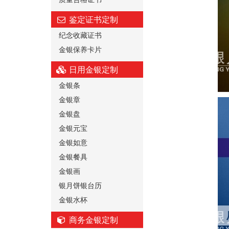
鉴定证书定制
纪念收藏证书
金银保养卡片
日用金银定制
金银条
金银章
金银盘
金银元宝
金银如意
金银餐具
金银画
银月饼银台历
金银水杯
商务金银定制