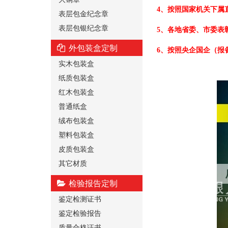
4、按照国家机关下属
表层包金纪念章
表层包银纪念章
5、各地省委、市委表
外包装盒定制
6、按照央企国企（报
实木包装盒
纸质包装盒
红木包装盒
普通纸盒
绒布包装盒
塑料包装盒
皮质包装盒
其它材质
检验报告定制
鉴定检测证书
鉴定检验报告
质量合格证书