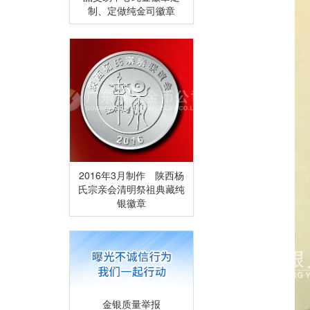
制、定做纯金司徽章
2016年3月制作 陕西杨
氏宗亲会清明祭祖典藏纯
银徽章
金银质量举报