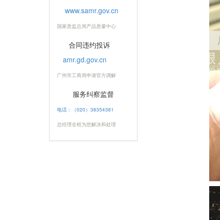
www.samr.gov.cn
国家质监总局产品质量中心
合同违约投诉
amr.gd.gov.cn
广州市工商局申请官方调解
服务纠察监督
电话：（020）38354381
总经理全程为您解决和处理