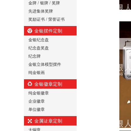
金牌 / 银牌 / 奖牌
先进集体奖牌
奖励证书 / 荣誉证书
金银摆件定制
金银纪念盘
纪念盘奖盘
纪念牌
金银立体模型摆件
纯金银画
金银徽章定制
纯金银徽章
企业徽章
单位徽章
金属证章定制
大铜章