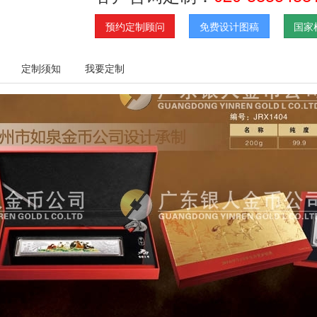
预约定制顾问
免费设计图稿
国家
定制须知
我要定制