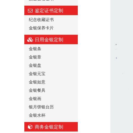
鉴定证书定制
纪念收藏证书
金银保养卡片
日用金银定制
金银条
金银章
金银盘
金银元宝
金银如意
金银餐具
金银画
银月饼银台历
金银水杯
商务金银定制