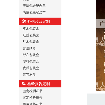
表层包金纪念章
表层包银纪念章
外包装盒定制
实木包装盒
纸质包装盒
红木包装盒
普通纸盒
绒布包装盒
塑料包装盒
皮质包装盒
其它材质
检验报告定制
鉴定检测证书
鉴定检验报告
质量合格证书