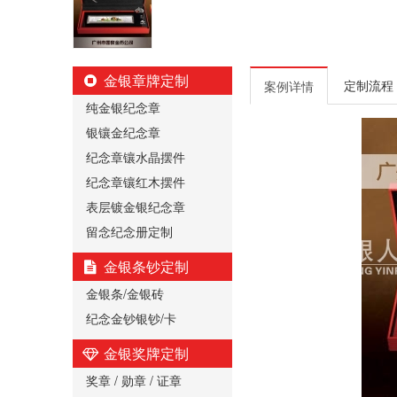
金银章牌定制
定制流程
案例详情
纯金银纪念章
银镶金纪念章
纪念章镶水晶摆件
纪念章镶红木摆件
表层镀金银纪念章
留念纪念册定制
金银条钞定制
金银条/金银砖
纪念金钞银钞/卡
金银奖牌定制
奖章 / 勋章 / 证章