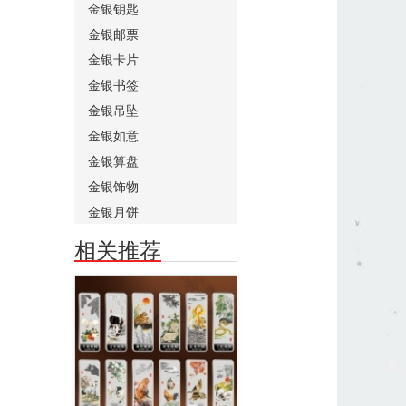
金银钥匙
金银邮票
金银卡片
金银书签
金银吊坠
金银如意
金银算盘
金银饰物
金银月饼
相关推荐