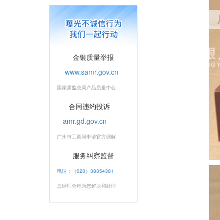
金银质量举报
www.samr.gov.cn
国家质监总局产品质量中心
合同违约投诉
amr.gd.gov.cn
广州市工商局申请官方调解
服务纠察监督
电话：（020）38354381
总经理全程为您解决和处理