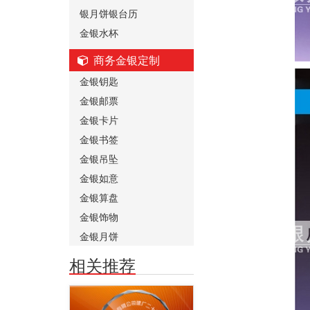
银月饼银台历
金银水杯
商务金银定制
金银钥匙
金银邮票
金银卡片
金银书签
金银吊坠
金银如意
金银算盘
金银饰物
金银月饼
相关推荐