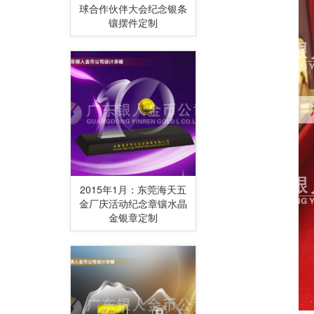
球合作伙伴大会纪念银条
镶摆件定制
2015年1月：东莞海天五
金厂庆活动纪念章镶水晶
金银章定制