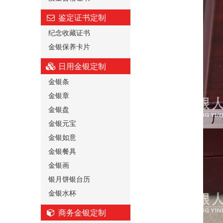
鉴定证书定制
纪念收藏证书
金银保养卡片
日用金银定制
金银条
金银章
金银盘
金银元宝
金银如意
金银餐具
金银画
银月饼银台历
金银水杯
商务金银定制