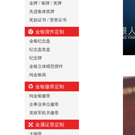
金牌 / 银牌 / 奖牌
先进集体奖牌
奖励证书 / 荣誉证书
金银摆件定制
金银纪念盘
纪念盘奖盘
纪念牌
金银立体模型摆件
纯金银画
金银徽章定制
纯金银徽章
企事业单位徽章
党政军机关徽章
金属证章定制
大铜章