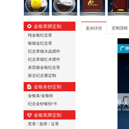
金银章牌定制
定制流程
案例详情
纯金银纪念章
银镶金纪念章
纪念章镶水晶摆件
纪念章镶红木摆件
表层镀金银纪念章
留念纪念册定制
金银条钞定制
金银条/金银砖
纪念金钞银钞/卡
金银奖牌定制
奖章 / 勋章 / 证章