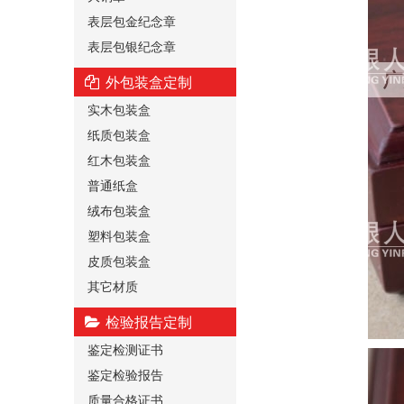
表层包金纪念章
表层包银纪念章
外包装盒定制
实木包装盒
纸质包装盒
红木包装盒
普通纸盒
绒布包装盒
塑料包装盒
皮质包装盒
其它材质
检验报告定制
鉴定检测证书
鉴定检验报告
质量合格证书