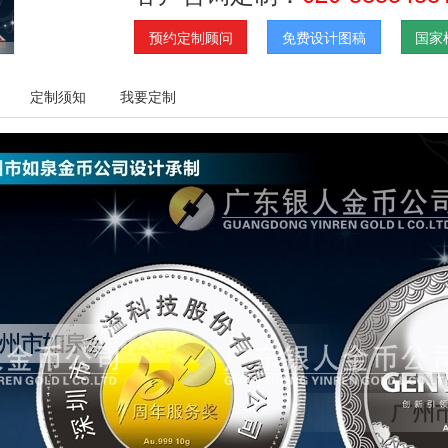
预约定制顾问
免费设计图稿
国家
定制须知
我要定制