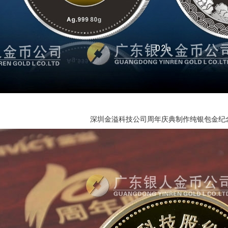
深圳金溢科技公司周年庆典制作纯银包金纪