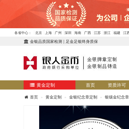
各省中心：
北京
上海
广州
深圳
海南
广西
江苏
浙江
福建
江
金银品质国家检测 | 足金足银终身质保
黄金定制
首页
资质许可
首页
黄金定制
金银纪念章定制
银镶金纪念章