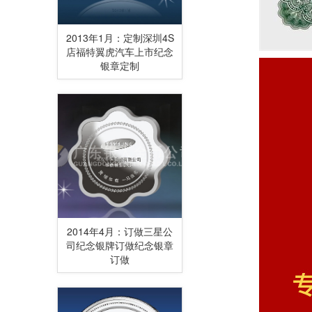
2013年1月：定制深圳4S
店福特翼虎汽车上市纪念
银章定制
2014年4月：订做三星公
司纪念银牌订做纪念银章
订做