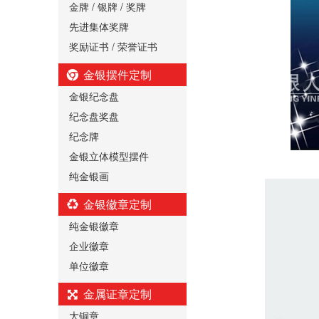
金牌 / 银牌 / 奖牌
先进集体奖牌
奖励证书 / 荣誉证书
金银摆件定制
金银纪念盘
纪念盘奖盘
纪念牌
金银立体模型摆件
纯金银画
金银徽章定制
纯金银徽章
企业徽章
单位徽章
金属证章定制
大铜章