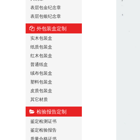
表层包金纪念章
表层包银纪念章
外包装盒定制
实木包装盒
纸质包装盒
红木包装盒
普通纸盒
绒布包装盒
塑料包装盒
皮质包装盒
其它材质
检验报告定制
鉴定检测证书
鉴定检验报告
质量合格证书