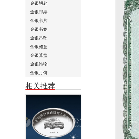
金银钥匙
金银邮票
金银卡片
金银书签
金银吊坠
金银如意
金银算盘
金银饰物
金银月饼
相关推荐