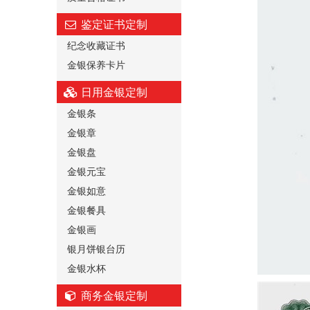
鉴定证书定制
纪念收藏证书
金银保养卡片
日用金银定制
金银条
金银章
金银盘
金银元宝
金银如意
金银餐具
金银画
银月饼银台历
金银水杯
商务金银定制