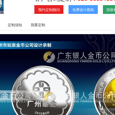
预约定制顾问
免费设计图稿
国家
定制须知
我要定制