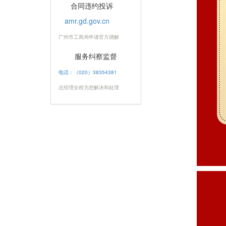
合同违约投诉
amr.gd.gov.cn
广州市工商局申请官方调解
服务纠察监督
电话：（020）38354381
总经理全程为您解决和处理