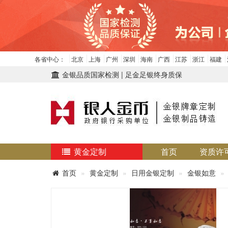
各省中心：
北京
上海
广州
深圳
海南
广西
江苏
浙江
福建
金银品质国家检测 | 足金足银终身质保
黄金定制
首页
资质许
首页
黄金定制
日用金银定制
金银如意