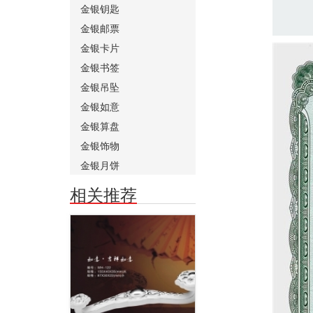
金银钥匙
金银邮票
金银卡片
金银书签
金银吊坠
金银如意
金银算盘
金银饰物
金银月饼
相关推荐