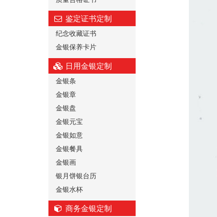
鉴定证书定制
纪念收藏证书
金银保养卡片
日用金银定制
金银条
金银章
金银盘
金银元宝
金银如意
金银餐具
金银画
银月饼银台历
金银水杯
商务金银定制