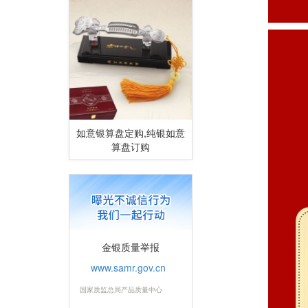
如意银算盘定购,纯银如意
算盘订购
金银质量举报
www.samr.gov.cn
国家质监总局产品质量中心