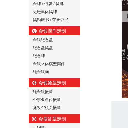
金牌 / 银牌 / 奖牌
先进集体奖牌
奖励证书 / 荣誉证书
金银摆件定制
金银纪念盘
纪念盘奖盘
纪念牌
金银立体模型摆件
纯金银画
金银徽章定制
纯金银徽章
企事业单位徽章
党政军机关徽章
金属证章定制
大铜章