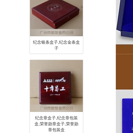
纪念银条盒子,纪念金条盒
子
纪念章盒子,纪念章包装
盒,荣誉勋章盒子,荣誉勋
章包装盒