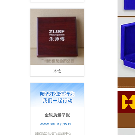
木盒
金银质量举报
www.samr.gov.cn
国家质监总局产品质量中心