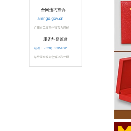
合同违约投诉
amr.gd.gov.cn
广州市工商局申请官方调解
服务纠察监督
电话：（020）38354381
总经理全程为您解决和处理