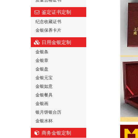
鉴定证书定制
纪念收藏证书
金银保养卡片
日用金银定制
金银条
金银章
金银盘
金银元宝
金银如意
金银餐具
金银画
银月饼银台历
金银水杯
商务金银定制