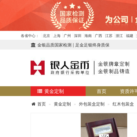
各省中心：
北京
上海
广州
深圳
海南
广西
江苏
浙江
福建
金银品质国家检测 | 足金足银终身质保
黄金定制
首页
资质许
首页
黄金定制
外包装盒定制
红木包装盒