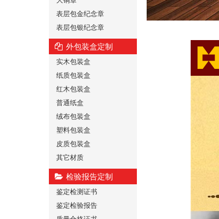
表层包金纪念章
表层包银纪念章
外包装盒定制
实木包装盒
纸质包装盒
红木包装盒
普通纸盒
绒布包装盒
塑料包装盒
皮质包装盒
其它材质
检验报告定制
鉴定检测证书
鉴定检验报告
质量合格证书