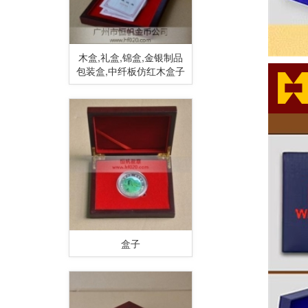
木盒,礼盒,锦盒,金银制品
包装盒,中纤板仿红木盒子
盒子