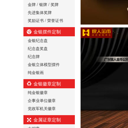
金牌 / 银牌 / 奖牌
先进集体奖牌
奖励证书 / 荣誉证书
金银摆件定制
金银纪念盘
纪念盘奖盘
纪念牌
金银立体模型摆件
纯金银画
金银徽章定制
纯金银徽章
企事业单位徽章
党政军机关徽章
金属证章定制