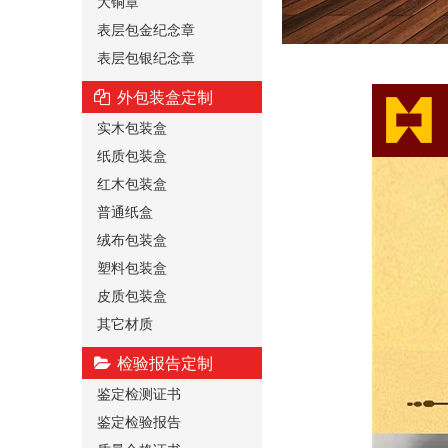
大铜章
表层包金纪念章
表层包银纪念章
外包装盒定制
实木包装盒
纸质包装盒
红木包装盒
普通纸盒
绒布包装盒
塑料包装盒
皮质包装盒
其它材质
检验报告定制
鉴定检测证书
鉴定检验报告