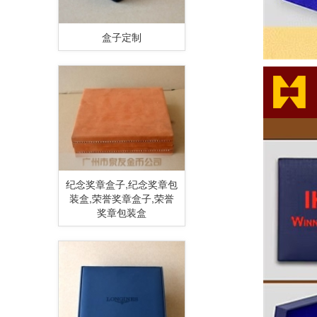
盒子定制
纪念奖章盒子,纪念奖章包
装盒,荣誉奖章盒子,荣誉
奖章包装盒