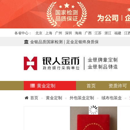
各省中心：
北京
上海
广州
深圳
海南
广西
江苏
浙江
福建
江
金银品质国家检测 | 足金足银终身质保
黄金定制
首页
资质许可
首页
黄金定制
外包装盒定制
绒布包装盒