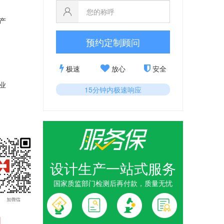
产
预约定制顾问
极速
放心
安全
业
15分钟内极速响应
设计生产一站式服务
国家质监部门检测后再付款，质量无忧
1