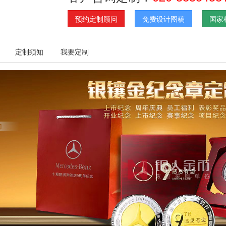
预约定制顾问
免费设计图稿
国家
定制须知
我要定制