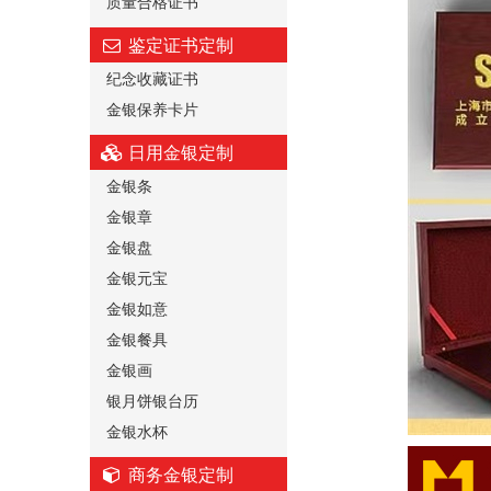
质量合格证书
鉴定证书定制
纪念收藏证书
金银保养卡片
日用金银定制
金银条
金银章
金银盘
金银元宝
金银如意
金银餐具
金银画
银月饼银台历
金银水杯
商务金银定制