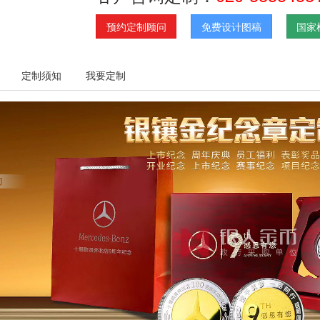
预约定制顾问
免费设计图稿
国家
定制须知
我要定制