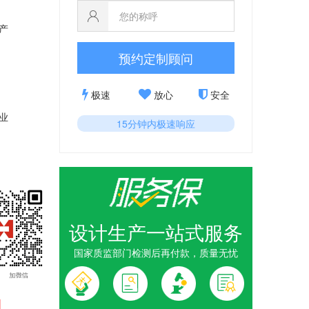
产
预约定制顾问
极速
放心
安全
业
15分钟内极速响应
设计生产一站式服务
国家质监部门检测后再付款，质量无忧
1