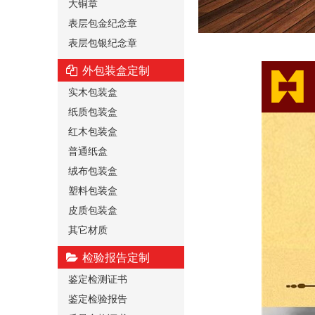
大铜章
表层包金纪念章
表层包银纪念章
外包装盒定制
实木包装盒
纸质包装盒
红木包装盒
普通纸盒
绒布包装盒
塑料包装盒
皮质包装盒
其它材质
检验报告定制
鉴定检测证书
鉴定检验报告