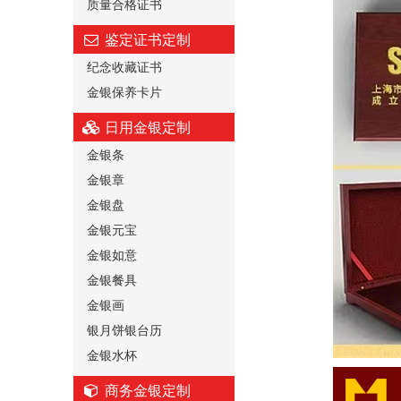
质量合格证书
鉴定证书定制
纪念收藏证书
金银保养卡片
日用金银定制
金银条
金银章
金银盘
金银元宝
金银如意
金银餐具
金银画
银月饼银台历
金银水杯
商务金银定制