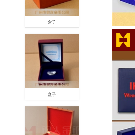
盒子
盒子