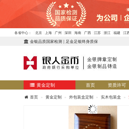
各省中心：
北京
上海
广州
深圳
海南
广西
江苏
浙江
福建
江
金银品质国家检测 | 足金足银终身质保
黄金定制
首页
资质许可
首页
黄金定制
外包装盒定制
实木包装盒