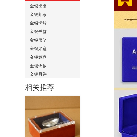
金银钥匙
金银邮票
金银卡片
金银书签
金银吊坠
金银如意
金银算盘
金银饰物
金银月饼
相关推荐