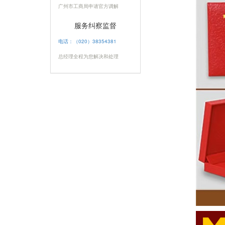
广州市工商局申请官方调解
服务纠察监督
电话：（020）38354381
总经理全程为您解决和处理