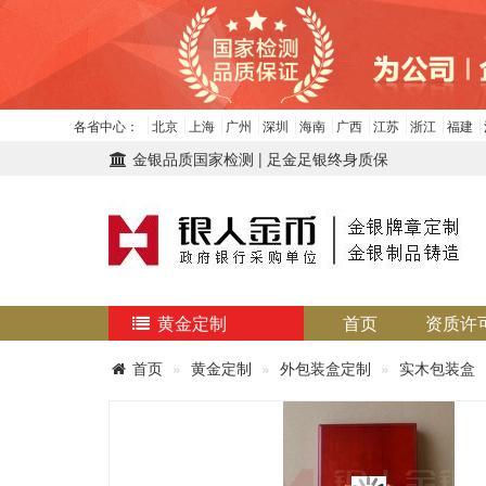
各省中心：
北京
上海
广州
深圳
海南
广西
江苏
浙江
福建
金银品质国家检测 | 足金足银终身质保
黄金定制
首页
资质许
首页
黄金定制
外包装盒定制
实木包装盒