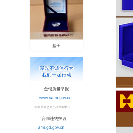
盒子
金银质量举报
www.samr.gov.cn
国家质监总局产品质量中心
合同违约投诉
amr.gd.gov.cn