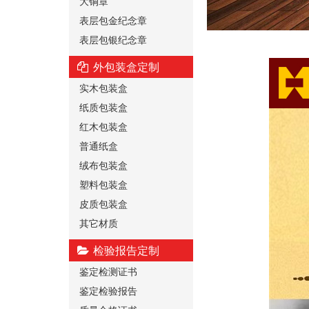
大铜章
表层包金纪念章
表层包银纪念章
外包装盒定制
实木包装盒
纸质包装盒
红木包装盒
普通纸盒
绒布包装盒
塑料包装盒
皮质包装盒
其它材质
检验报告定制
鉴定检测证书
鉴定检验报告