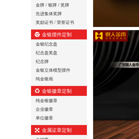
金牌 / 银牌 / 奖牌
先进集体奖牌
奖励证书 / 荣誉证书
金银摆件定制
金银纪念盘
纪念盘奖盘
纪念牌
金银立体模型摆件
纯金银画
金银徽章定制
纯金银徽章
企业徽章
单位徽章
金属证章定制