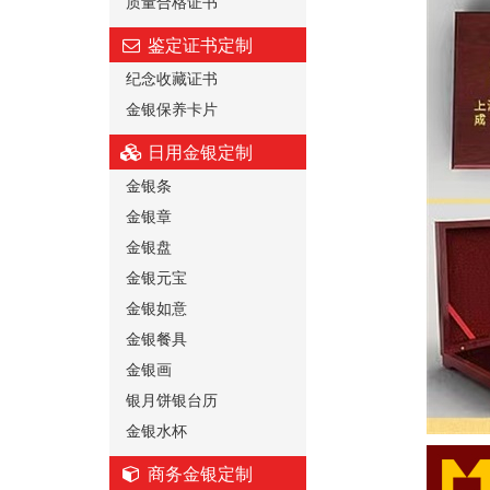
质量合格证书
鉴定证书定制
纪念收藏证书
金银保养卡片
日用金银定制
金银条
金银章
金银盘
金银元宝
金银如意
金银餐具
金银画
银月饼银台历
金银水杯
商务金银定制