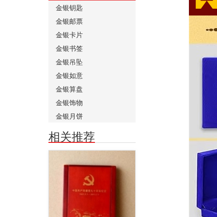
金银钥匙
金银邮票
金银卡片
金银书签
金银吊坠
金银如意
金银算盘
金银饰物
金银月饼
相关推荐