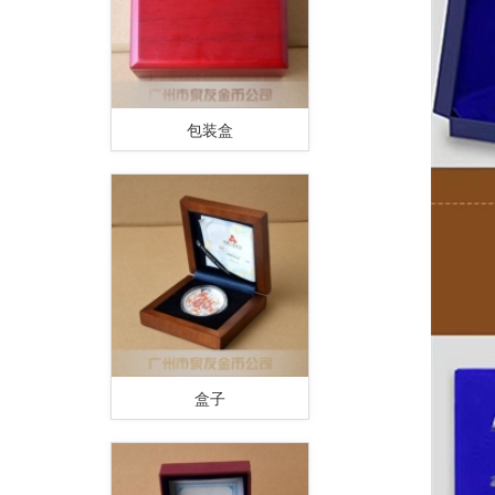
包装盒
盒子