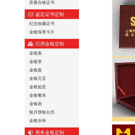
质量合格证书
鉴定证书定制
纪念收藏证书
金银保养卡片
日用金银定制
金银条
金银章
金银盘
金银元宝
金银如意
金银餐具
金银画
银月饼银台历
金银水杯
商务金银定制