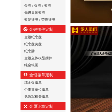
金牌 / 银牌 / 奖牌
先进集体奖牌
奖励证书 / 荣誉证书
金银摆件定制
金银纪念盘
纪念盘奖盘
纪念牌
金银立体模型摆件
纯金银画
金银徽章定制
纯金银徽章
企事业单位徽章
党政军机关徽章
金属证章定制