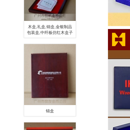
木盒,礼盒,锦盒,金银制品
包装盒,中纤板仿红木盒子
锦盒