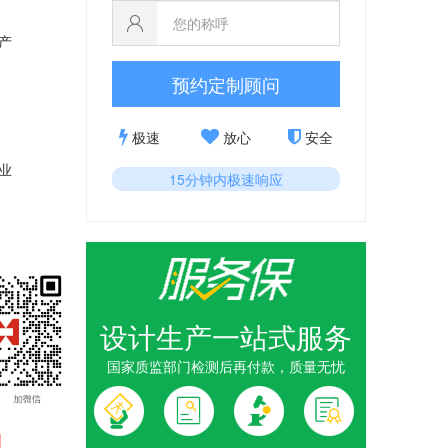
产
预约定制顾问
极速
放心
安全
业
15分钟内极速响应
设计生产一站式服务
国家质监部门检测后再付款，质量无忧
1