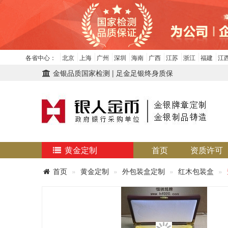
各省中心：
北京
上海
广州
深圳
海南
广西
江苏
浙江
福建
江
金银品质国家检测 | 足金足银终身质保
黄金定制
首页
资质许可
首页
黄金定制
外包装盒定制
红木包装盒