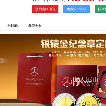
预约定制顾问
免费设计图稿
国家
定制须知
我要定制