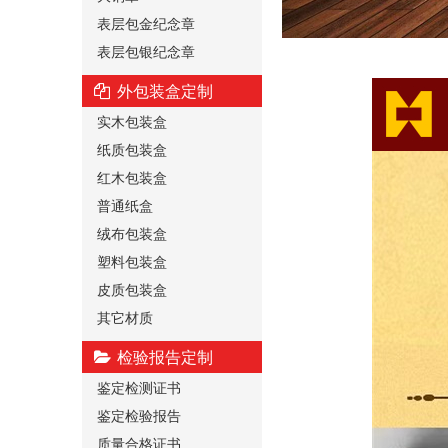
表层包金纪念章
表层包银纪念章
外包装盒定制
实木包装盒
纸质包装盒
红木包装盒
普通纸盒
绒布包装盒
塑料包装盒
皮质包装盒
其它材质
检验报告定制
鉴定检测证书
鉴定检验报告
质量合格证书