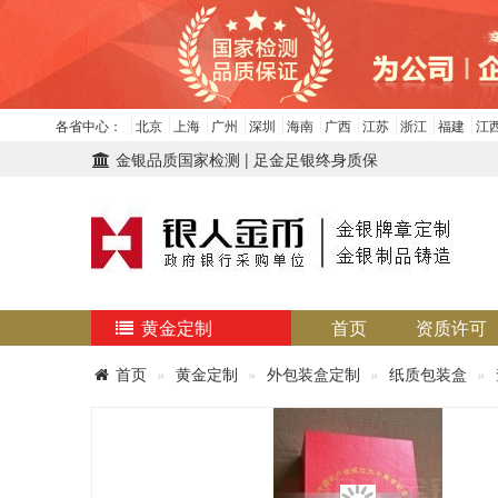
各省中心：
北京
上海
广州
深圳
海南
广西
江苏
浙江
福建
江
金银品质国家检测 | 足金足银终身质保
黄金定制
首页
资质许可
首页
黄金定制
外包装盒定制
纸质包装盒