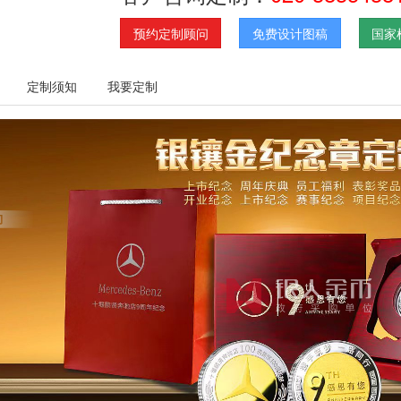
预约定制顾问
免费设计图稿
国家
定制须知
我要定制