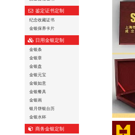
鉴定证书定制
纪念收藏证书
金银保养卡片
日用金银定制
金银条
金银章
金银盘
金银元宝
金银如意
金银餐具
金银画
银月饼银台历
金银水杯
商务金银定制