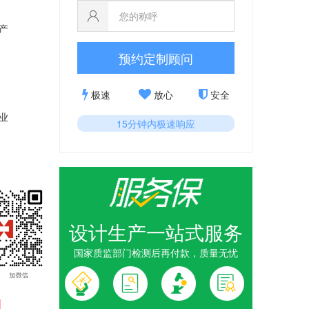
产
预约定制顾问
极速
放心
安全
业
15分钟内极速响应
设计生产一站式服务
国家质监部门检测后再付款，质量无忧
1