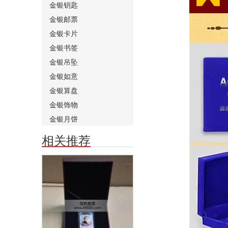
金银钥匙
金银邮票
金银卡片
金银书签
金银吊坠
金银如意
金银算盘
金银饰物
金银月饼
相关推荐