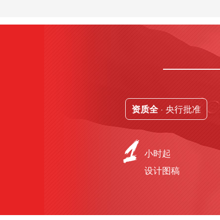
· 央行批准
资质全
小时起
设计图稿