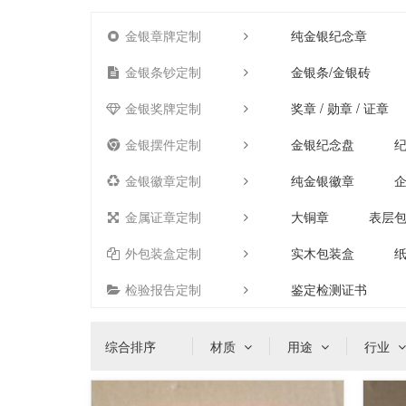
金银章牌定制
纯金银纪念章
金银条钞定制
金银条/金银砖
金银奖牌定制
奖章 / 勋章 / 证章
金银摆件定制
金银纪念盘
金银徽章定制
纯金银徽章
金属证章定制
大铜章
表层
外包装盒定制
实木包装盒
检验报告定制
鉴定检测证书
综合排序
材质
用途
行业