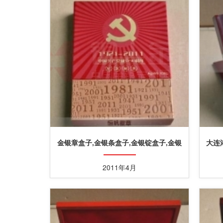
金银章盒子,金银条盒子,金银锭盒子,金银
大连
砖盒子,纸盒烫金烫银
2011年4月