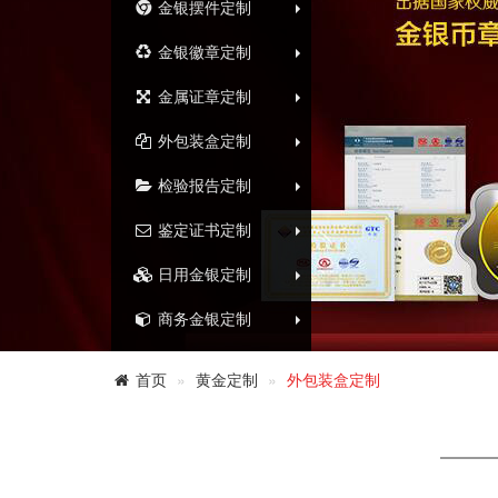
金银摆件定制
金银徽章定制
金属证章定制
外包装盒定制
检验报告定制
鉴定证书定制
日用金银定制
商务金银定制
首页
黄金定制
外包装盒定制