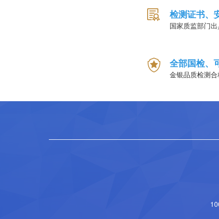
检测证书、
国家质监部门出
全部国检、
金银品质检测合
1