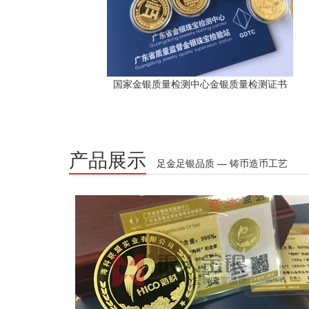
国家金银质量检测中心金银质量检测证书
产品展示
足金足银品质 — 铸币造币工艺