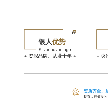
银人
优势
Silver advantage
+ 资深品牌、从业十年 +
+ 
资质齐全、
持有央行颁发的