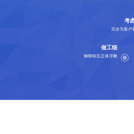
考
完全为客户
做工细
钢模铸压立体浮雕