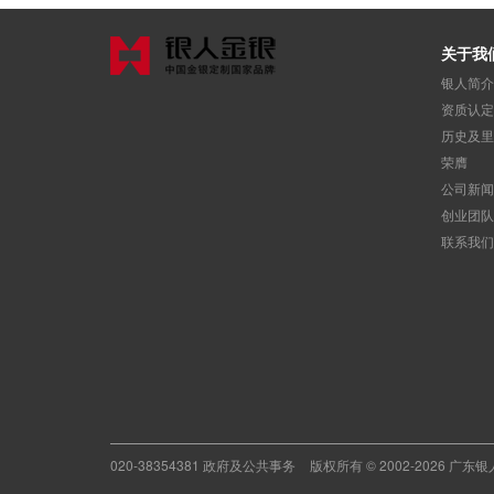
关于我
银人简介
资质认定
历史及里
荣膺
公司新闻
创业团队
联系我们
020-38354381 政府及公共事务
版权所有 © 2002-2026 广