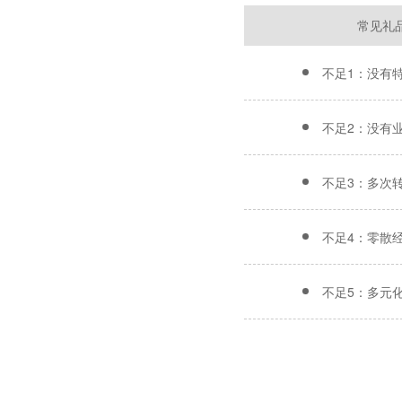
常见礼
不足1：没有
不足2：没有
不足3：多次
不足4：零散
不足5：多元