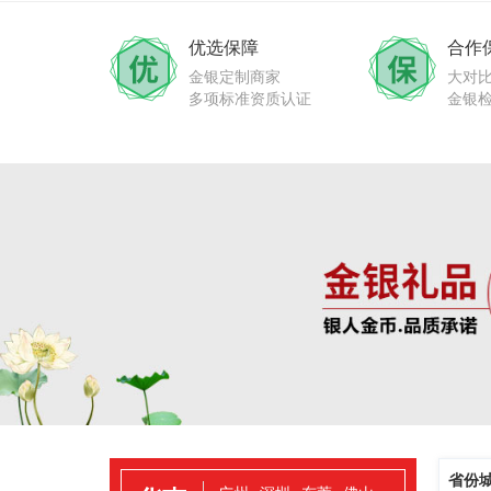
优选保障
合作
金银定制商家
大对
多项标准资质认证
金银
省份