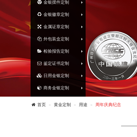
金银摆件定制
金银徽章定制
金属证章定制
外包装盒定制
检验报告定制
鉴定证书定制
日用金银定制
商务金银定制
首页
黄金定制
用途
周年庆典纪念