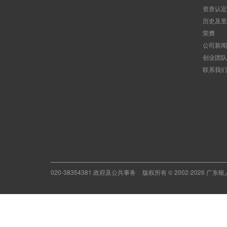
资质认定
历史及里
荣膺
公司新闻
创业团队
联系我们
020-38354381 政府及公共事务
版权所有 © 2002-2026 广