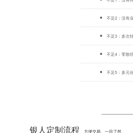
不足2：没有
不足3：多次
不足4：零散
不足5：多元
银人定制流程
方便交易、一目了然