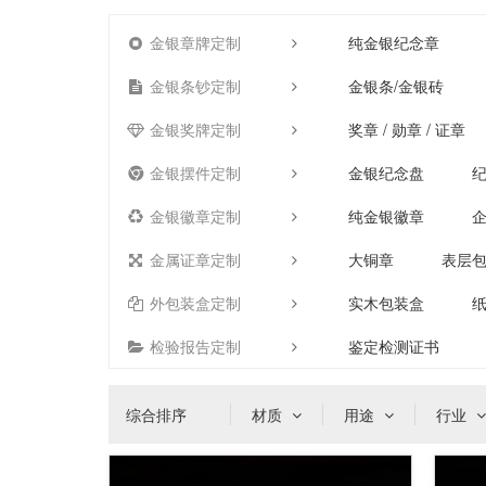
金银章牌定制
纯金银纪念章
金银条钞定制
金银条/金银砖
金银奖牌定制
奖章 / 勋章 / 证章
金银摆件定制
金银纪念盘
金银徽章定制
纯金银徽章
金属证章定制
大铜章
表层
外包装盒定制
实木包装盒
检验报告定制
鉴定检测证书
综合排序
材质
用途
行业