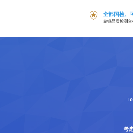
全部国检、
金银品质检测合
1
考