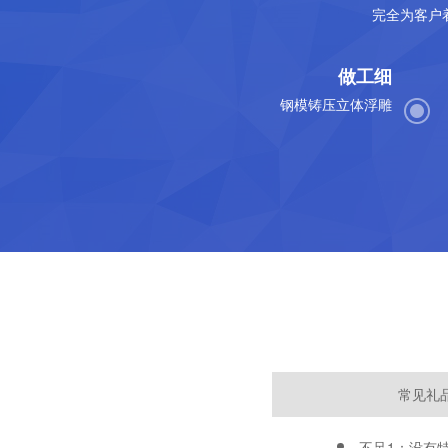
完全为客户
做工细
钢模铸压立体浮雕
常见礼
不足1：没有