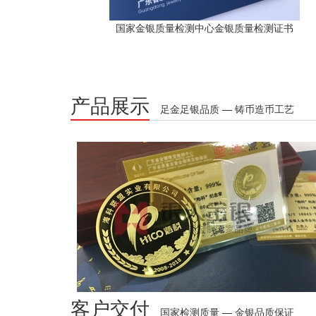
国家金银质量检测中心金银质量检测证书
产品展示
足金足银品质 — 铸币造币工艺
客户交付
国家检测质量 — 金银品质保证