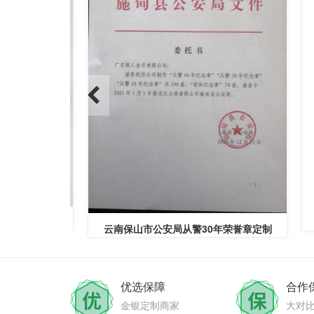
纪念章定制
云南保山市公安局从警30年荣誉章定制
优选保障
合作
金银定制商家
大对