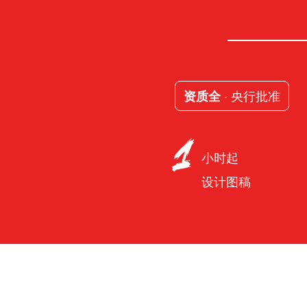
· 央行批准
资质全
小时起
设计图稿