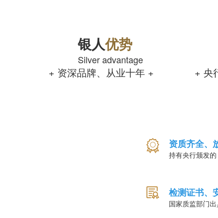
银人
优势
Silver advantage
+ 资深品牌、从业十年 +
+ 
资质齐全、
持有央行颁发的
检测证书、
国家质监部门出