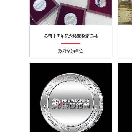
公司十周年纪念银章鉴定证书
政府采购单位