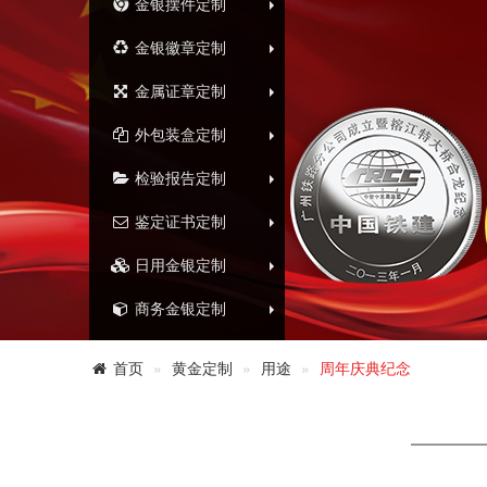
金银摆件定制
金银徽章定制
金属证章定制
外包装盒定制
检验报告定制
鉴定证书定制
日用金银定制
商务金银定制
首页
黄金定制
用途
周年庆典纪念