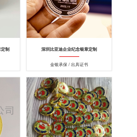
章定制
深圳比亚迪企业纪念银章定制
金银承保 / 出具证书