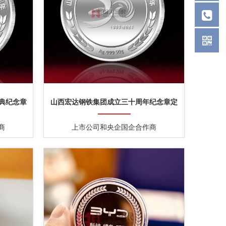
典纪念章
山西宏达钢铁集团成立三十周年纪念章定
制
商
上市公司和央企国企合作商