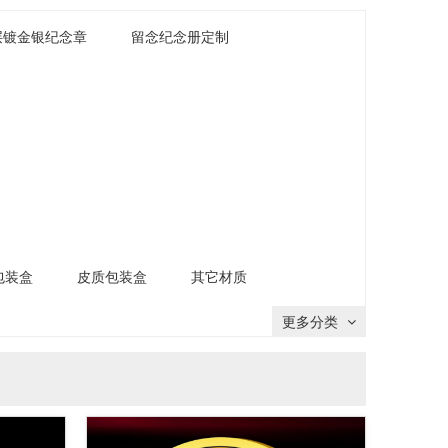
层镀金银纪念章
留念纪念册定制
包装盒
皮质包装盒
其它材质
更多分类