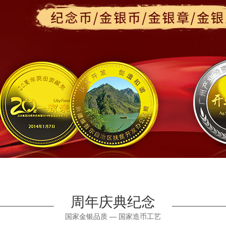
周年庆典纪念
国家金银品质 — 国家造币工艺