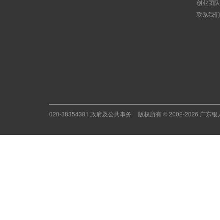
创业团队
联系我们
020-38354381 政府及公共事务
版权所有 © 2002-2026 广