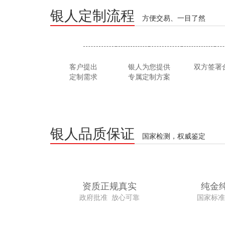
银人定制流程
方便交易、一目了然
客户提出
银人为您提供
双方签署
定制需求
专属定制方案
银人品质保证
国家检测，权威鉴定
资质正规真实
纯金
政府批准 放心可靠
国家标准