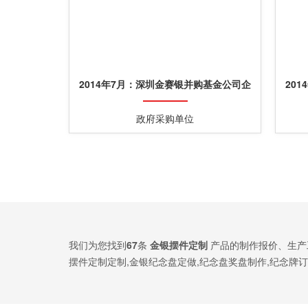
2014年7月：深圳金赛银并购基金公司企
20
业上市纯银纪念盘定做
政府采购单位
我们为您找到
67
条
金银摆件定制
产品的制作报价、生产
摆件定制定制,金银纪念盘定做,纪念盘奖盘制作,纪念牌