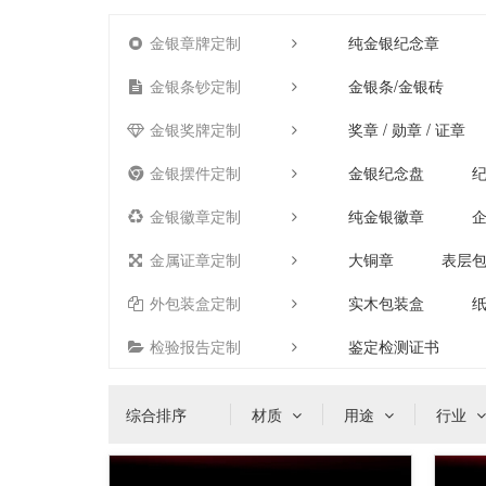
金银章牌定制
纯金银纪念章
金银条钞定制
金银条/金银砖
金银奖牌定制
奖章 / 勋章 / 证章
金银摆件定制
金银纪念盘
金银徽章定制
纯金银徽章
金属证章定制
大铜章
表层
外包装盒定制
实木包装盒
检验报告定制
鉴定检测证书
综合排序
材质
用途
行业