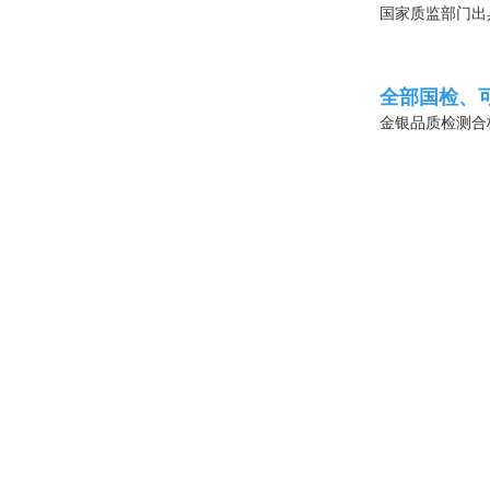
国家质监部门出
全部国检、
金银品质检测合
1