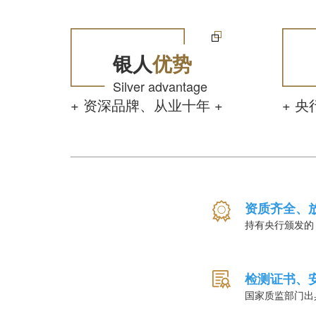
银人
优势
Silver advantage
+ 资深品牌、从业十年 +
+ 
资质齐全、
持有央行颁发的
检测证书、
国家质监部门出