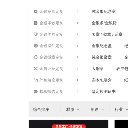
金银章牌定制
纯金银纪念章
金银条钞定制
金银条/金银砖
金银奖牌定制
奖章 / 勋章 / 证章
金银摆件定制
金银纪念盘
金银徽章定制
纯金银徽章
金属证章定制
大铜章
表层
外包装盒定制
实木包装盒
检验报告定制
鉴定检测证书
综合排序
材质
用途
行业