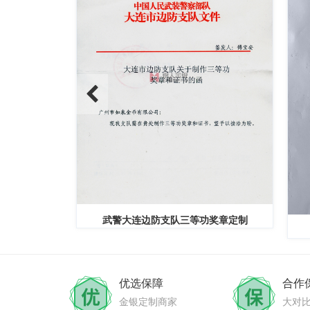
念章定制
武警大连边防支队三等功奖章定制
优选保障
合作
金银定制商家
大对