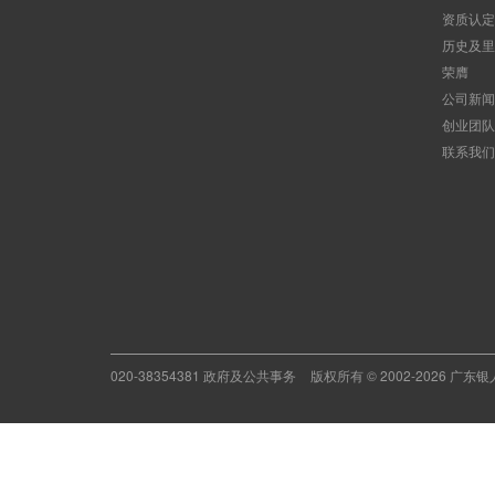
资质认定
历史及里
荣膺
公司新闻
创业团队
联系我们
020-38354381 政府及公共事务
版权所有 © 2002-2026 广