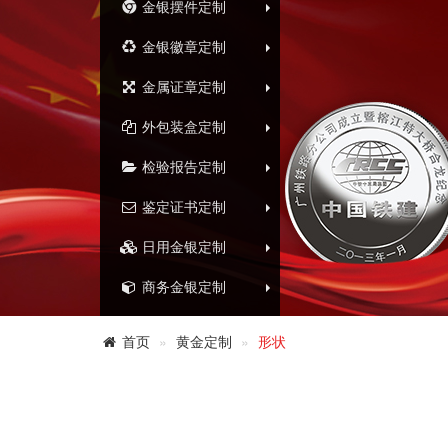
金银摆件定制
金银徽章定制
金属证章定制
外包装盒定制
检验报告定制
鉴定证书定制
日用金银定制
商务金银定制
首页
黄金定制
形状