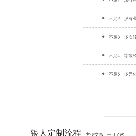
不足2：没有
不足3：多次
不足4：零散
不足5：多元
银人定制流程
方便交易、一目了然