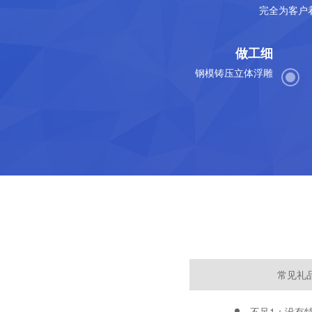
完全为客户
做工细
钢模铸压立体浮雕
常见礼
不足1：没有