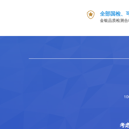
全部国检、
金银品质检测合
1
考