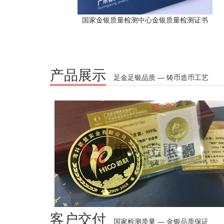
国家金银质量检测中心金银质量检测证书
产品展示
足金足银品质 — 铸币造币工艺
客户交付
国家检测质量 — 金银品质保证