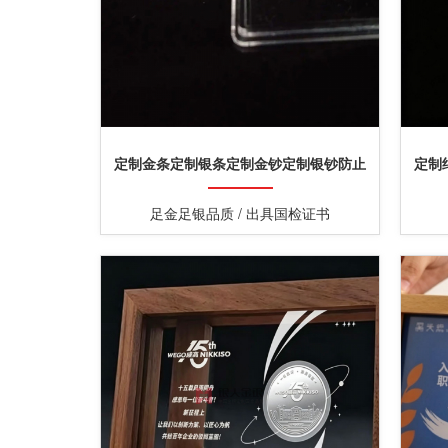
定制金条定制银条定制金钞定制银钞防止
定制
氧化亚克力透明塑封盒子
足金足银品质 / 出具国检证书