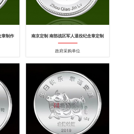
念章制作
南京定制 南部战区军人退役纪念章定制
政府采购单位