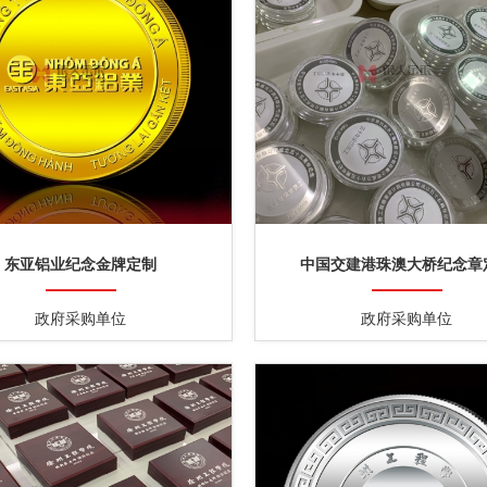
东亚铝业纪念金牌定制
中国交建港珠澳大桥纪念章
政府采购单位
政府采购单位