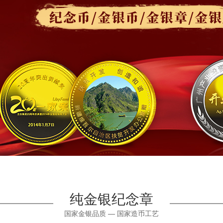
纯金银纪念章
国家金银品质 — 国家造币工艺