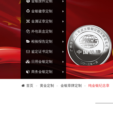
金银摆件定制
金银徽章定制
金属证章定制
外包装盒定制
检验报告定制
鉴定证书定制
日用金银定制
商务金银定制
首页
黄金定制
金银章牌定制
纯金银纪念章