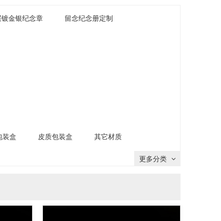
层镀金银纪念章
留念纪念册定制
包装盒
皮质包装盒
其它材质
更多分类