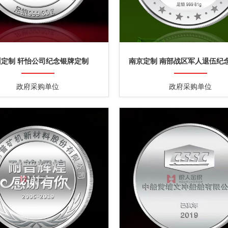
州定制 轩怡公司纪念银牌定制
南京定制 南部战区军人退伍纪
政府采购单位
政府采购单位