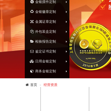
金银摆件定制
金银徽章定制
金属证章定制
外包装盒定制
检验报告定制
鉴定证书定制
日用金银定制
商务金银定制
首页
经营资质