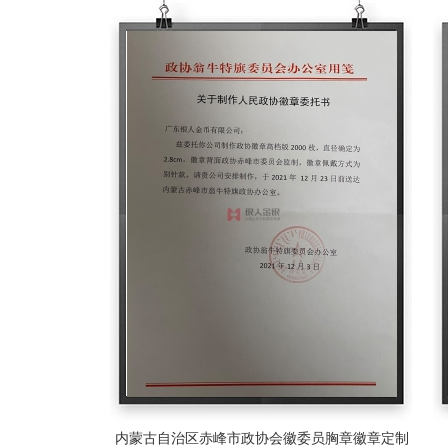
内蒙古自治区赤峰市政协会徽委员胸章徽章定制