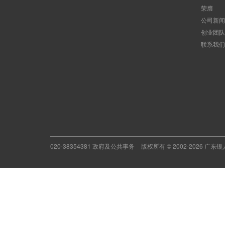
荣膺
公司新闻
创业团队
联系我们
020-38354381 政府及公共事务
版权所有 © 2002-2026 广