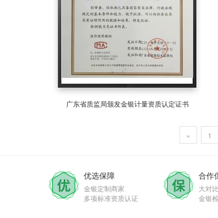
广东省质监局颁发金银计量资质认定证书
«
1
优选保障
合作
金银定制商家
大对
多项标准资质认证
金银