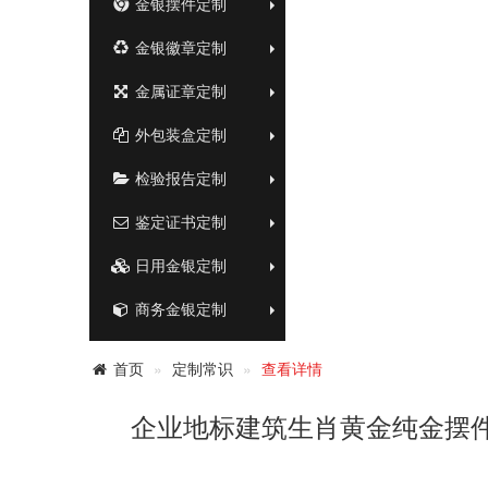
金银摆件定制
金银徽章定制
金属证章定制
外包装盒定制
检验报告定制
鉴定证书定制
日用金银定制
商务金银定制
首页
定制常识
查看详情
企业地标建筑生肖黄金纯金摆件