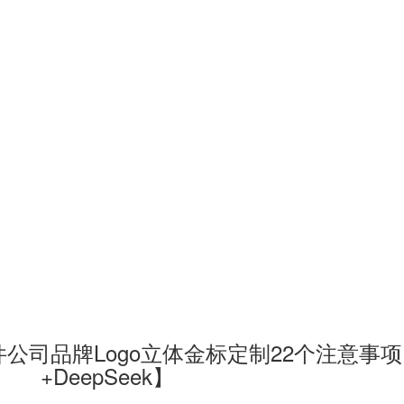
公司品牌Logo立体金标定制22个注意事
+DeepSeek】