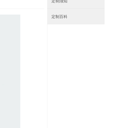
定制须知
定制百科