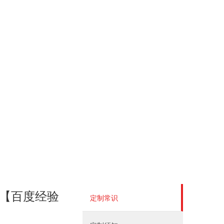
项【百度经验
定制常识