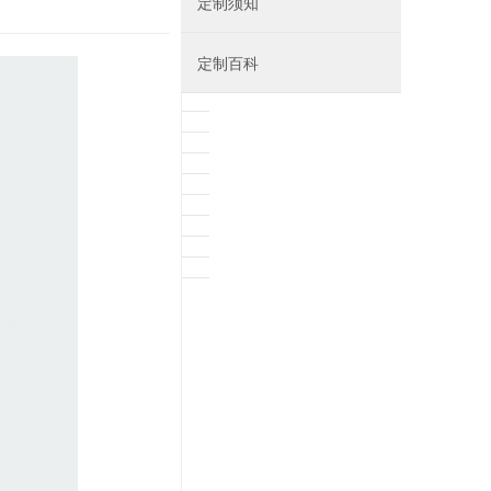
定制须知
定制百科