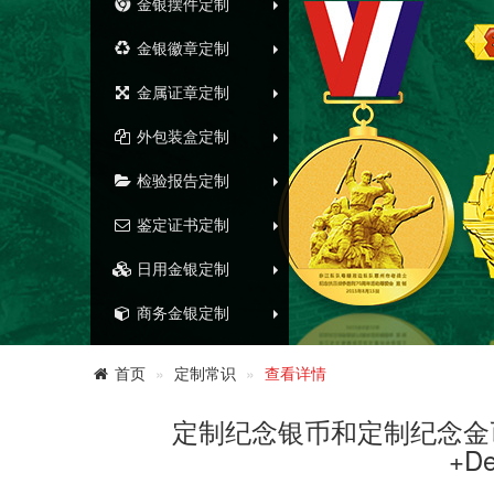
金银摆件定制
金银徽章定制
金属证章定制
外包装盒定制
检验报告定制
鉴定证书定制
日用金银定制
商务金银定制
首页
定制常识
查看详情
定制纪念银币和定制纪念金
+D