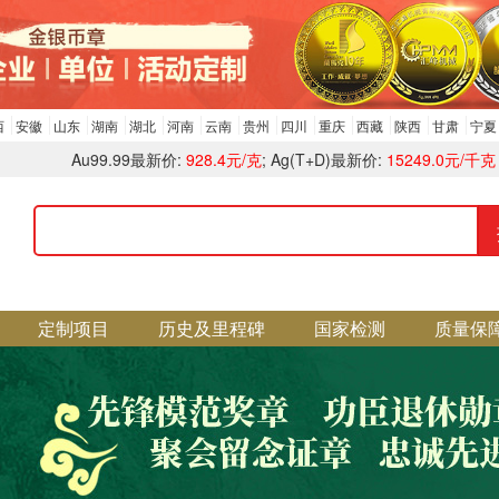
西
安徽
山东
湖南
湖北
河南
云南
贵州
四川
重庆
西藏
陕西
甘肃
宁夏
Au99.99最新价:
928.4元/克
; Ag(T+D)最新价:
15249.0元/千克
定制项目
历史及里程碑
国家检测
质量保