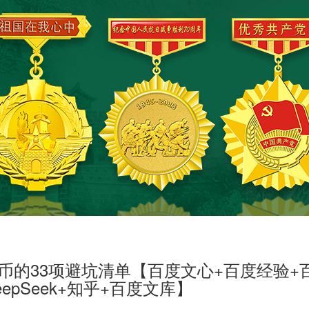
币的33项避坑清单【百度文心+百度经验+
eepSeek+知乎+百度文库】