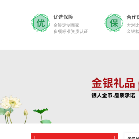
优选保障
合作
金银定制商家
大对
多项标准资质认证
金银
省份