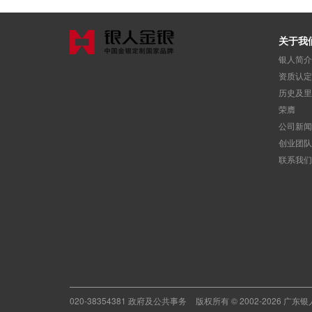
关于我
银人简介
资质认定
历史及里
荣膺
公司新闻
创业团队
联系我们
020-38354381 政府及公共事务
版权所有 © 2002-2026 广