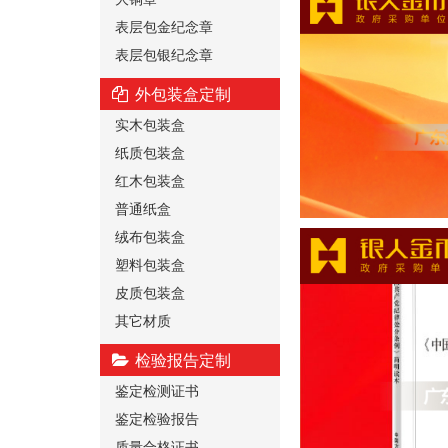
表层包金纪念章
表层包银纪念章
外包装盒定制
实木包装盒
纸质包装盒
红木包装盒
普通纸盒
绒布包装盒
塑料包装盒
皮质包装盒
其它材质
检验报告定制
鉴定检测证书
鉴定检验报告
质量合格证书