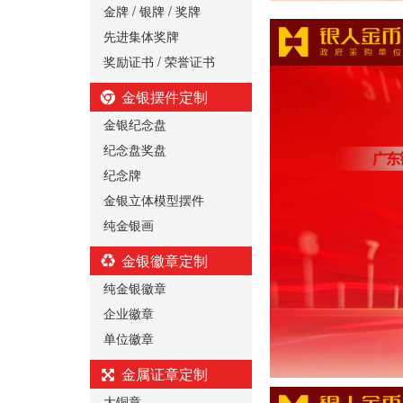
金牌 / 银牌 / 奖牌
先进集体奖牌
奖励证书 / 荣誉证书
金银摆件定制
金银纪念盘
纪念盘奖盘
纪念牌
金银立体模型摆件
纯金银画
金银徽章定制
纯金银徽章
企业徽章
单位徽章
金属证章定制
大铜章