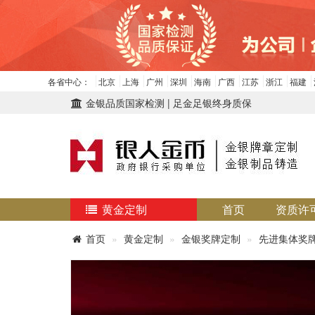
各省中心：
北京
上海
广州
深圳
海南
广西
江苏
浙江
福建
金银品质国家检测 | 足金足银终身质保
黄金定制
首页
资质许
首页
黄金定制
金银奖牌定制
先进集体奖