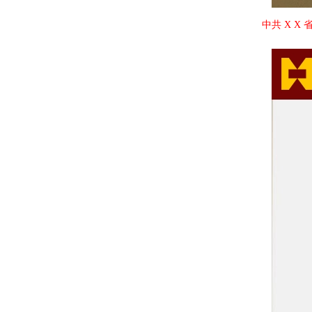
中共 X X 省委