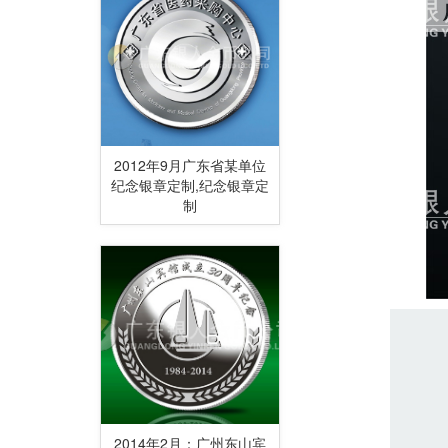
2012年9月广东省某单位
纪念银章定制,纪念银章定
制
2014年2月：广州东山宾