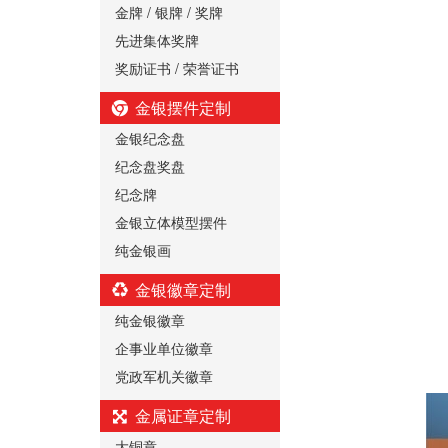
金牌 / 银牌 / 奖牌
先进集体奖牌
奖励证书 / 荣誉证书
金银摆件定制
金银纪念盘
纪念盘奖盘
纪念牌
金银立体模型摆件
纯金银画
金银徽章定制
纯金银徽章
企事业单位徽章
党政军机关徽章
金属证章定制
大铜章