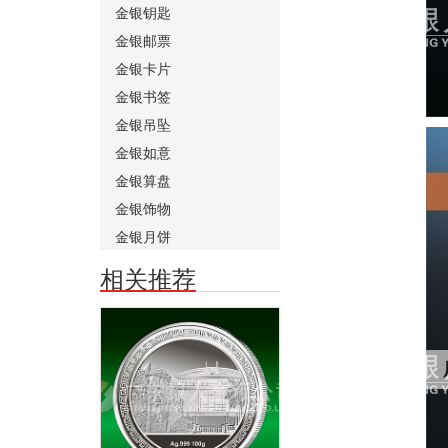
金银钥匙
金银邮票
金银卡片
金银书签
金银吊坠
金银如意
金银算盘
金银饰物
金银月饼
相关推荐