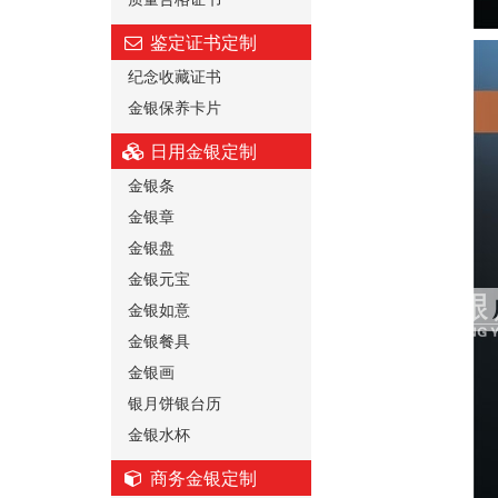
鉴定证书定制
纪念收藏证书
金银保养卡片
日用金银定制
金银条
金银章
金银盘
金银元宝
金银如意
金银餐具
金银画
银月饼银台历
金银水杯
商务金银定制