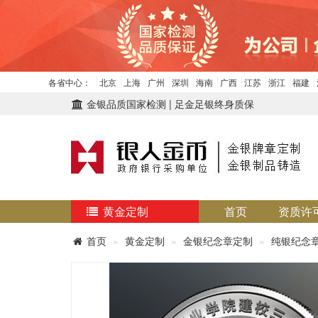
各省中心：
北京
上海
广州
深圳
海南
广西
江苏
浙江
福建
金银品质国家检测 | 足金足银终身质保
黄金定制
首页
资质许
首页
黄金定制
金银纪念章定制
纯银纪念章