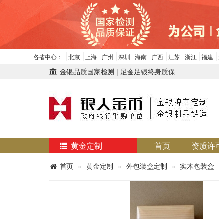
各省中心：
北京
上海
广州
深圳
海南
广西
江苏
浙江
福建
金银品质国家检测 | 足金足银终身质保
黄金定制
首页
资质许
首页
黄金定制
外包装盒定制
实木包装盒