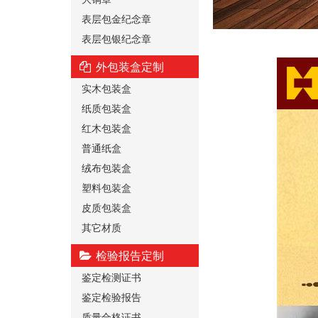
表层包金纪念章
表层包银纪念章
外包装盒定制
实木包装盒
纸质包装盒
红木包装盒
普通纸盒
绒布包装盒
塑料包装盒
皮质包装盒
其它材质
检验报告定制
鉴定检测证书
鉴定检验报告
质量合格证书