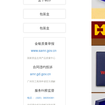
包装盒
包装盒
金银质量举报
www.samr.gov.cn
国家质监总局产品质量中心
合同违约投诉
amr.gd.gov.cn
广州市工商局申请官方调解
服务纠察监督
电话：（020）38354381
总经理全程为您解决和处理