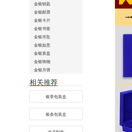
金银钥匙
金银邮票
金银卡片
金银书签
金银吊坠
金银如意
金银算盘
金银饰物
金银月饼
相关推荐
银章包装盒
银条包装盒
盒子制作