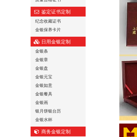
鉴定证书定制
纪念收藏证书
金银保养卡片
日用金银定制
金银条
金银章
金银盘
金银元宝
金银如意
金银餐具
金银画
银月饼银台历
金银水杯
商务金银定制