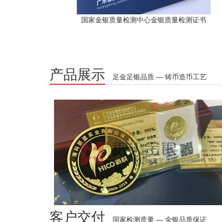
国家金银质量检测中心金银质量检测证书
产品展示
足金足银品质 — 铸币造币工艺
客户交付
国家检测质量 — 金银品质保证