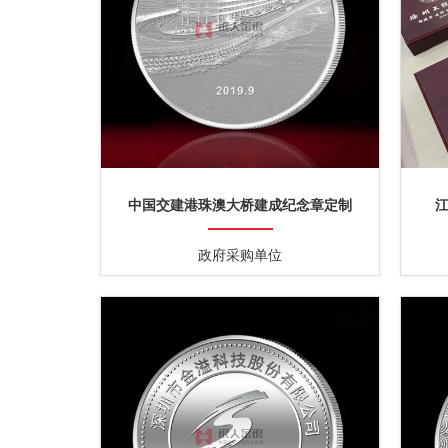
中国交建港珠澳大桥建成纪念章定制
政府采购单位