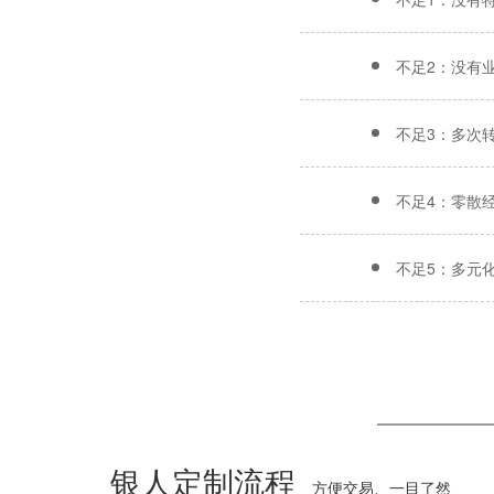
不足2：没有
不足3：多次
不足4：零散
不足5：多元
银人定制流程
方便交易、一目了然