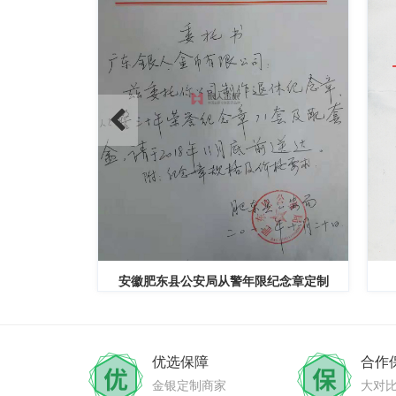
员奖章定制
安徽肥东县公安局从警年限纪念章定制
优选保障
合作
金银定制商家
大对