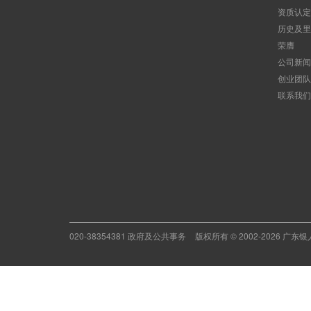
资质认定
历史及里
荣膺
公司新闻
创业团队
联系我们
020-38354381 政府及公共事务
版权所有 © 2002-2026 广