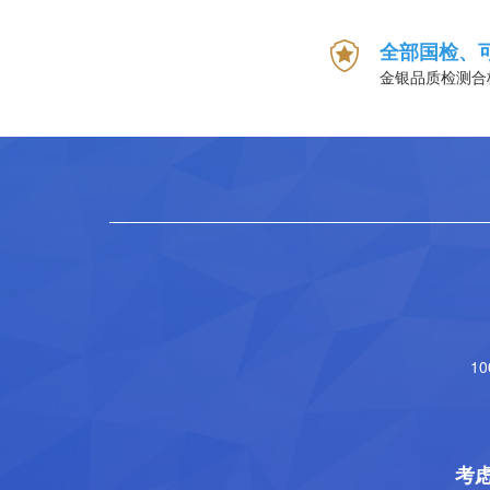
全部国检、
金银品质检测合
1
考