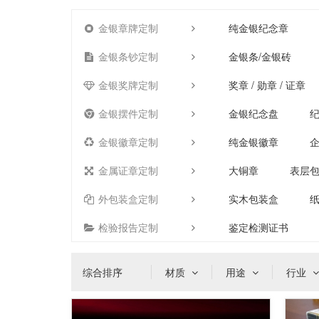
金银章牌定制
纯金银纪念章
金银条钞定制
金银条/金银砖
金银奖牌定制
奖章 / 勋章 / 证章
金银摆件定制
金银纪念盘
金银徽章定制
纯金银徽章
金属证章定制
大铜章
表层
外包装盒定制
实木包装盒
检验报告定制
鉴定检测证书
综合排序
材质
用途
行业