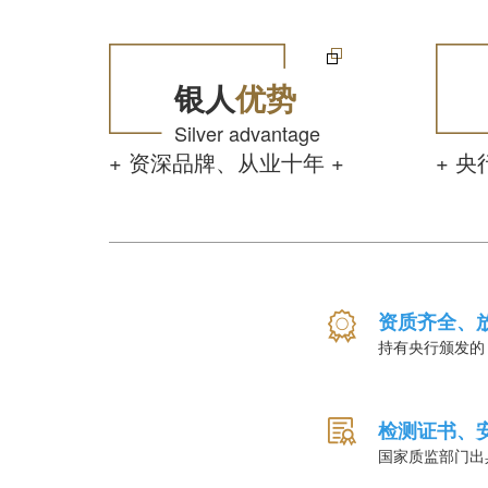
银人
优势
Silver advantage
+ 资深品牌、从业十年 +
+ 
资质齐全、
持有央行颁发的
检测证书、
国家质监部门出