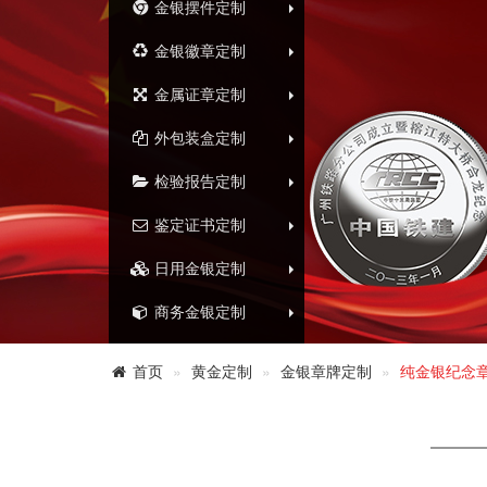
金银摆件定制
金银徽章定制
金属证章定制
外包装盒定制
检验报告定制
鉴定证书定制
日用金银定制
商务金银定制
首页
黄金定制
金银章牌定制
纯金银纪念