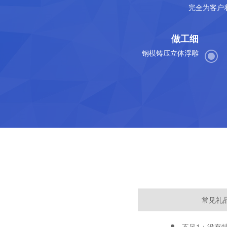
完全为客户
做工细
钢模铸压立体浮雕
常见礼
不足1：没有