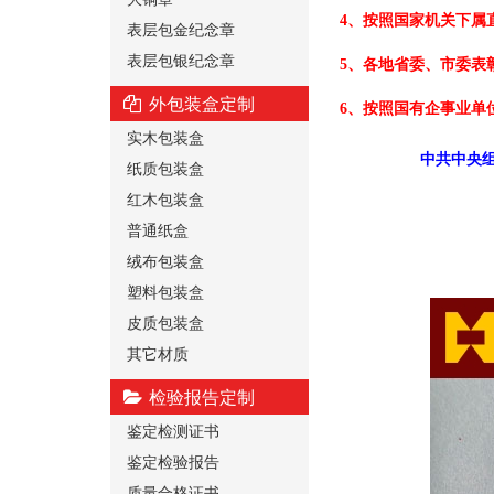
4、按照国家机关下属
表层包金纪念章
表层包银纪念章
5、各地省委、市委表
外包装盒定制
6、按照国有企事业单
实木包装盒
中共中央组
纸质包装盒
红木包装盒
普通纸盒
绒布包装盒
塑料包装盒
皮质包装盒
其它材质
检验报告定制
鉴定检测证书
鉴定检验报告
质量合格证书