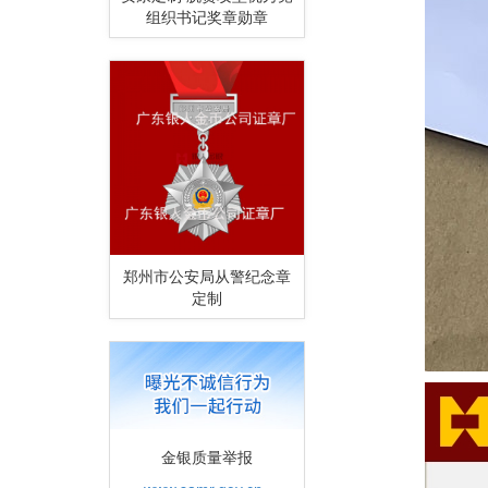
组织书记奖章勋章
郑州市公安局从警纪念章
定制
金银质量举报