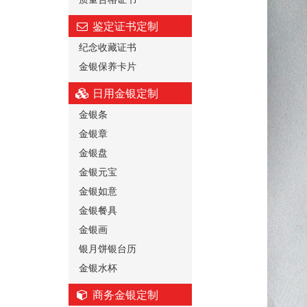
鉴定证书定制
纪念收藏证书
金银保养卡片
日用金银定制
金银条
金银章
金银盘
金银元宝
金银如意
金银餐具
金银画
银月饼银台历
金银水杯
商务金银定制