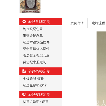
金银章牌定制
定制流程
案例详情
纯金银纪念章
银镶金纪念章
纪念章镶水晶摆件
纪念章镶红木摆件
表层镀金银纪念章
留念纪念册定制
金银条钞定制
金银条/金银砖
纪念金钞银钞/卡
金银奖牌定制
奖章 / 勋章 / 证章