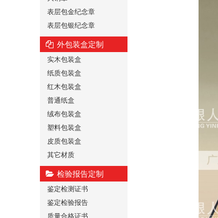
表层包金纪念章
表层包银纪念章
外包装盒定制
实木包装盒
纸质包装盒
红木包装盒
普通纸盒
绒布包装盒
塑料包装盒
皮质包装盒
其它材质
检验报告定制
鉴定检测证书
鉴定检验报告
质量合格证书