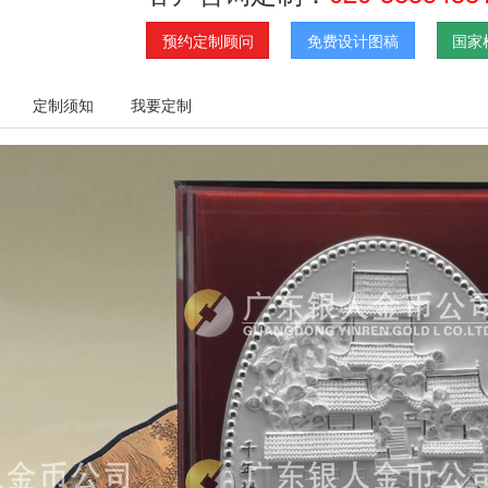
预约定制顾问
免费设计图稿
国家
定制须知
我要定制