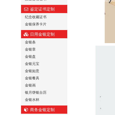
鉴定证书定制
纪念收藏证书
金银保养卡片
日用金银定制
金银条
金银章
金银盘
金银元宝
金银如意
金银餐具
金银画
银月饼银台历
金银水杯
商务金银定制