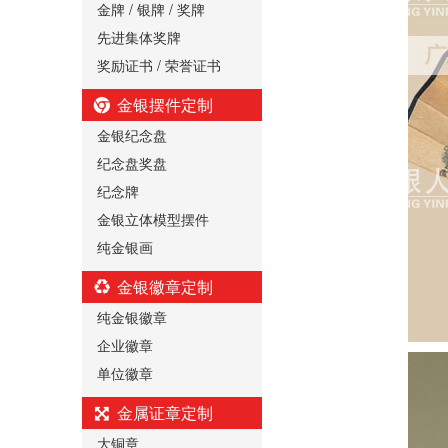
金牌 / 银牌 / 奖牌
先进集体奖牌
奖励证书 / 荣誉证书
金银摆件定制
金银纪念盘
纪念盘奖盘
纪念牌
金银立体模型摆件
纯金银画
金银徽章定制
纯金银徽章
企业徽章
单位徽章
金属证章定制
大铜章