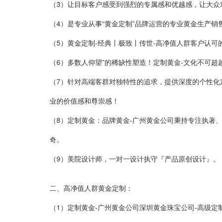
（3）
让目标客户感受到强烈的专属感和优越感，让大众
（4）
是专业从事“黄金定制”品牌运营的专业黄金生产销
（5）
黄金定制-经典丨极致丨传世-高净值人群客户认可
（6）
多数人仰望”的稀缺性塑造！定制黄金-文化不可超
（7）
针对高端客群对独特性的追求，提供深度的个性化
业的价值感和尊崇感！
（8）
定制黄金：品牌黄金-广州黄金公司秉持专注执著
奇。
（9）美院设计师，一对一设计
执守『产品原创设计』。
二、高净值人群黄金定制：
（1）定制黄金-广州黄金公司深圳黄金珠宝公司-高级定