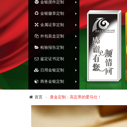
金银摆件定制
金银徽章定制
金属证章定制
外包装盒定制
检验报告定制
鉴定证书定制
日用金银定制
商务金银定制
首页
黄金定制：高定界的爱马仕！