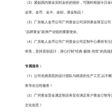
（2）紧贴国内黄金实时金价的报价，可随时根据今日金
金章、金币、金卡、金钞、黄金制品！
（3）广东银人金币公司广州黄金公司深圳黄金珠宝公司
“品牌黄金”延伸产业链的重要使命。
（4）广东银人金币公司广州黄金公司定制中心
秉持专注
审美，坚持原创设计，潜心打制“经典-极致-传世”的高端
专属服务：
（1）
公司坐拥美院的设计团队与精湛的生产工艺,以不
务等全过程服务！
（2）
广州黄金贵金属定制业务旨在满足客户黄金订制专
文化创意！