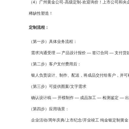
（4）广州黄金公司-高级定制-欢迎询价！
上市公司和央
稀缺性塑造！
定制流程：
（第一步）具体业务流程：
需求沟通受理
—
产品设计报价
—
签订合同
—
支付货
（第二步）
客户支付费用后：
银人负责设计、制作、配送，将成品交付给客户，并可
（第三步）
可提供图案/文字需求
确认设计稿 — 开模制作 — 成品加工 — 检测鉴定 — 
（第四步）
应用场景：
企业活动/周年庆典/上市纪念/开业竣工 纯金银定制黄