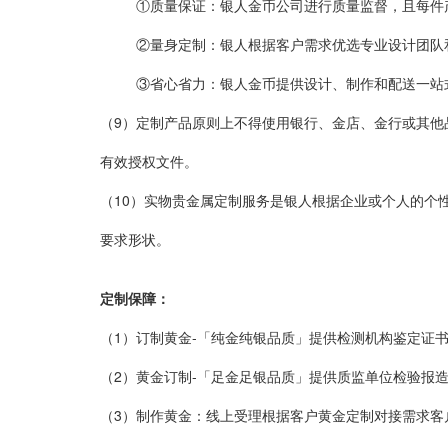
①质量保证：银人金币公司进行质量监督，且每件产
②量身定制：银人根据客户需求优选专业设计团队和
③省心省力：银人金币提供设计、制作和配送一站
（9）
定制产品原则上不得使用银行、金店、金行或其他
有效授权文件。
（10）
实物贵金属定制服务是银人根据企业或个人的个性
要求形状。
定制保障：
（1）
订制黄金-「纯金纯银品质」提供检测机构鉴定证
（2）
黄金订制-「足金足银品质」提供质监单位检验报
（3）制作黄金：
线上受理根据客户黄金定制对接需求客