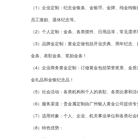
（1）企业定制：
纪念金银条、金银币、金牌、纯金纯银
员工激励、退休纪念等。
（2）个人定制：
金条、各类摆件、日用品等
，常见需求
（3）
品牌金定制：
黄金定做包括开业庆典、周年纪念、
金条、表彰金条、奖励金条！
（4）
企业商务黄金定制：
订做黄金包括荣誉奖章、金质
金礼品和金银纪念品！
（5）
社会活动：
各类机构和个人的表彰、各类比赛和活
（6）服务渠道：
贵金属定制由广州银人黄金公司提供专
（7）适用对象：
个人、企业、机关事业单位和各类社会
（8）
特色优势：