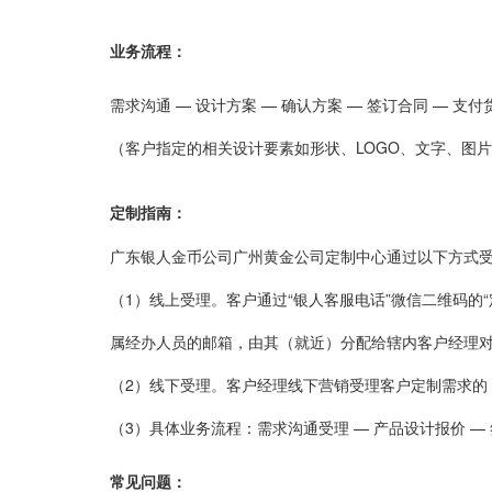
业务流程：
需求沟通 — 设计方案
—
确认方案
—
签订合同
—
支付
（客户指定的相关设计要素如形状、LOGO、文字、图
定制指南：
广东银人金币公司广州黄金公司定制中心通过以下方式
（1）线上受理。客户通过“银人客服电话”微信二维码
属经办人员的邮箱，由其（就近）分配给辖内客户经理
（2）线下受理。客户经理线下营销受理客户定制需求的
（3）具体业务流程：需求沟通受理
—
产品设计报价
—
常见问题：