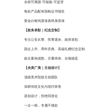
全程可溯源-可核验-可监管
每款产品配有国检证书报告
黄金白银纯度保真终身质保
【政务表彰｜纪念定制】
专注公安从警、民警退休、政府表彰、
国企上市、周年庆典、高端礼赠纪念定制
政企案例成熟，庄重得体、合规稳妥
【央美广美｜主创设计】
顶级美术院校主创团队
深耕传统文化与现代审美
原创设计，拒绝同质化
一企一稿，专属不撞款