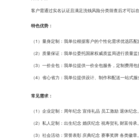
客户需通过实名认证且满足洗钱风险分类筛查后才可以
特色优势：
（1）量身定制：我单位根据客户的个性化需求优选匹配
（2）质量保证：我
单位委托国家权威质监局
进行质量监
（3）一价全包：我
单位
提供一价全包服务，定制费用包
（4）省心省力：我
单位
提供设计、制作和配送一站式服
常见需求：
（1）
企业定制：周年纪念 宣传礼品 员工激励 退休纪念
（2）
私人定制：出生纪念 婚庆纪念 祝寿贺礼 财富传承
（3）
社会活动：荣誉表彰 庆典纪念 赛事奖牌 各类徽章