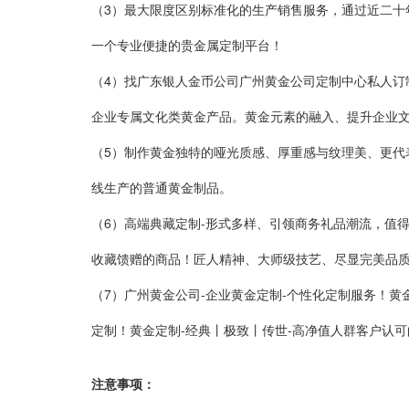
（3）
最大限度区别标准化的生产销售服务，通过近二十
一个专业便捷的贵金属定制平台！
（4）
找广东银人金币公司广州黄金公司定制中心私人订
企业专属文化类黄金产品。黄金元素的融入、提升企业文
（5）
制作黄金独特的哑光质感、厚重感与纹理美、更代
线生产的普通黄金制品。
（6）
高端典藏定制-形式多样、引领商务礼品潮流，值
收藏馈赠的商品！匠人精神、大师级技艺、尽显完美品
（7）
广州黄金公司-企业黄金定制-个性化定制服务！
黄
定制！
黄金定制-经典丨极致丨传世-高净值人群客户认
注意事项：