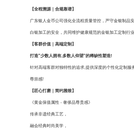
【全程溯源｜合规靠谱】
广东银人金币公司强化全流程质量管控，严守金银制品
白银加工的安全，共同维护健康规范的金银加工定制行
【客群价值｜高端定制】
打造"少数人拥有,多数人仰望"的稀缺性塑造!
针对高端客群对独特性的追求,提供深度的个性化定制服务
尊崇感!
【匠心打磨｜简约雅致】
《黄金保值属性 - 奢侈品尊贵感》
传承非遗经典工艺，
融会经典时尚美学，