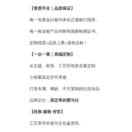
【资质齐全｜品质保证】
每一克黄金白银均来自正规银行国库。
每一枚金银产品均附有国家检测证书。
定制纯度+品质上乘+成色达标！
【一企一策｜高端定制】
从主题、材质、工艺到包装全案定制
小批量高定亦可承接
打造专属、稀缺、不可复制的纪念珍品
品牌定位：
高定界的爱马仕
【经典·极致·传世】
工艺美学价值与文化鉴赏性。