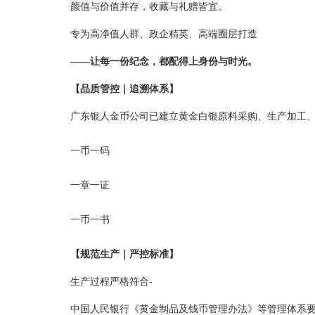
颜值与价值并存，收藏与礼赠皆宜。
专为高净值人群、政企精英、高端圈层打造
——
让每一份纪念，都配得上身份与时光。
【品质管控｜追溯体系】
广东银人金币公司已建立黄金白银原料采购、生产加工
一币一码
一章一证
一币一书
【规范生产｜严控标准】
生产过程严格符合-
中国人民银行《黄金制品及钱币管理办法》等管理体系