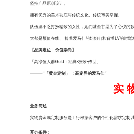
坚持产品原创设计。
拥有优秀的美术功底与传统文化、传统审美掌握。
队伍里不乏打扮精致的女性，她们甚至甘愿为了心仪的
大都是颜值在线、 拎着爱马仕的姐姐们和背着LV的时
【品牌定位｜价值崇尚】
「高净值人群Gold：经典•极致•传世」
———
“
「黄金定制」 ：
高定界的爱马仕”
实 
业务简述
实物贵金属定制服务是工行根据客户的个性化需求定制
开办条件：