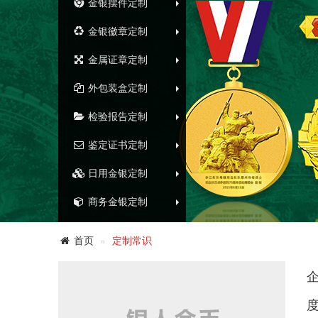
金银摆件定制
金银徽章定制
金属证章定制
外包装盒定制
检验报告定制
鉴定证书定制
日用金银定制
商务金银定制
首页
定制常识
度