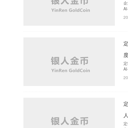
企
AI
20
度
定
AI
20
人
定