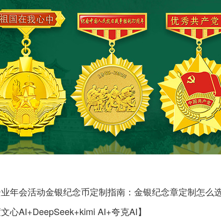
企业年会活动金银纪念币定制指南：金银纪念章定制怎么选
文心AI+DeepSeek+kimi AI+夸克AI】