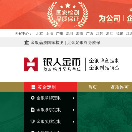
各省中心：
北京
上海
广州
深圳
海南
广西
江苏
浙江
福建
江
金银品质国家检测 | 足金足银终身质保
黄金定制
首页
资质许可
金银章牌定制
金银条钞定制
金银奖牌定制