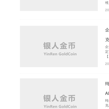
维
20
克
企
定
【
20
A
纯
克A